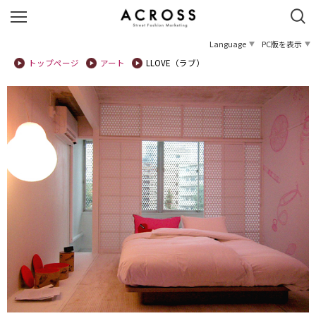
Language
PC版を表示
トップページ
アート
LLOVE（ラブ）