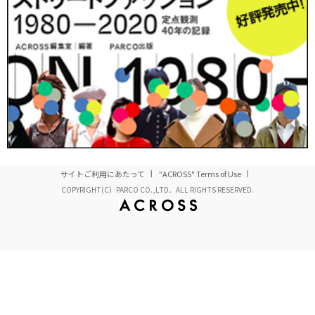
雑誌不況の昨今にあり、「元編集者」の
仕事領域の拡張も注目される。
本プロジェクトのディレクター、
サイトご利用にあたって
"ACROSS" Terms of Use
スザンヌ・オクセナーさん。
COPYRIGHT(C）PARCO CO.,LTD．ALL RIGHTS RESERVED.