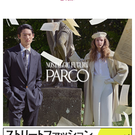
デザインタイドの期間中にはJ-Waveの
中継も。ゲストは本プロジェクトの
アーキテクトディレクターの長坂常さん。
実行委員会で広報を担当したのは元建築系
の雑誌編集者兼ライターの青野尚子さん。