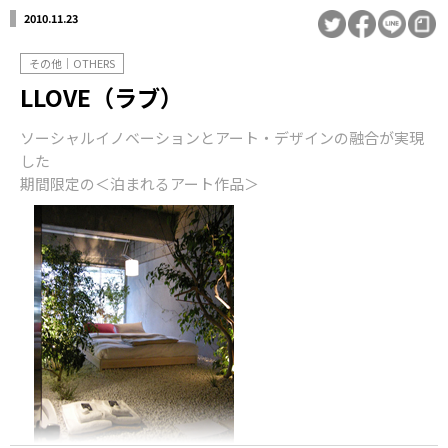
2010.11.23
その他｜OTHERS
LLOVE（ラブ）
ソーシャルイノベーションとアート・デザインの融合が実現
した
期間限定の＜泊まれるアート作品＞