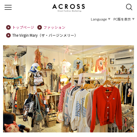
Language
PC版を表示
トップページ
ファッション
The Virgin Mary（ザ・バージンメリー）