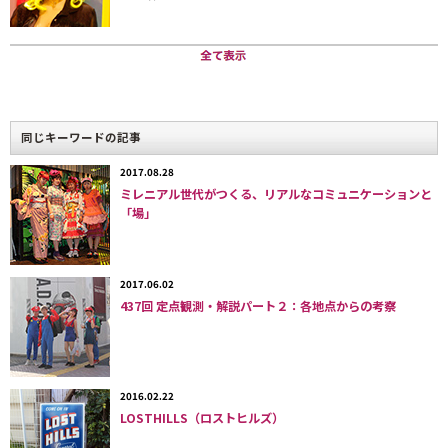
まるでおもちゃのようなキッチュなアクセサリーたち。
同じキーワードの記事
2017.08.28
ミレニアル世代がつくる、リアルなコミュニケーションと
「場」
ドメスティックブランド「ONNNA:（オンナ）」が同店のためにリメイクし
たチュニック。
2017.06.02
437回 定点観測・解説パート２：各地点からの考察
2016.02.22
LOSTHILLS（ロストヒルズ）