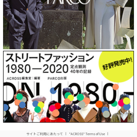
左：MEKさん（29）/会社員（電気メーカー人事部）
以前、人事系の研究会に参加したことがあって、そこで知り合
った方の紹介で今日のイベントに参加しました。「サードプレイ
ス」という言葉は今日初めて聞きましたが、最近、個人的にワー
クショップが気になっていて、このイベントにも興味が会ったの
で参加してみました。
今日のプレゼンテーションは、会社の中にいると気づかないこ
とや、ふだん自分が考えていることとかけ離れていること多かっ
たので、勉強になりました。
特に印象に残ったのは、
公立はこだて未来大学
の美馬のゆり先生
のプレゼンテーション。科学や技術を体験する出店やイベントが
すごくおもしろそうでした。
参加者は若い人ばかりなのかな？と思っていたら、意外に年配
サイトご利用にあたって
"ACROSS" Terms of Use
の方も来ていて驚きました。