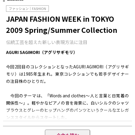
ファッション｜FASHION
JAPAN FASHION WEEK in TOKYO
2009 Spring/Summer Collection
伝統工芸を超えた新しい表現方法に注目
AGURI SAGIMORI（アグリサギモリ）
今回2回目のコレクションとなったAGURI AGIMORI（アグリサギ
モリ）は1985年生まれ。東京コレクションでも若手デザイナー
の注目株のひとりだ。
今回のテーマは、「Words and clothes〜人と言葉と日常着の
関係性〜」。軽やかなピアノの音を背景に、白いシルクのシャツ
ブラウスとグレーのヒップハングのパンツというクールなエレガ
ンススタイルからスタートした。
アシンメトリーなボリューム感がエレガントなロングスカート