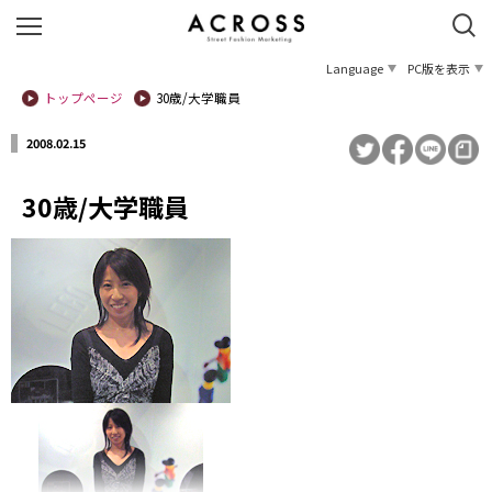
Language
PC版を表示
トップページ
30歳/大学職員
2008.02.15
30歳/大学職員