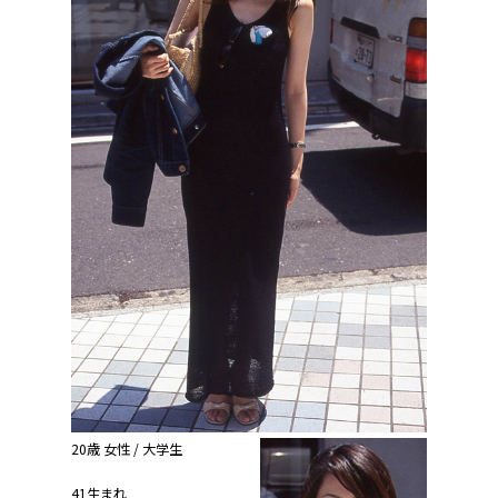
20歳 女性 / 大学生
41生まれ