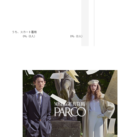
うち、スカート着用
0%（0人）
0%（0人）