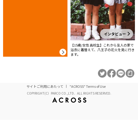
インタビュー
【15歳/女性 高校生】これから友人の家で
浴衣に着替えて、八王子の花火を見に行き
ます。
サイトご利用にあたって
"ACROSS" Terms of Use
COPYRIGHT(C）PARCO CO.,LTD．ALL RIGHTS RESERVED.