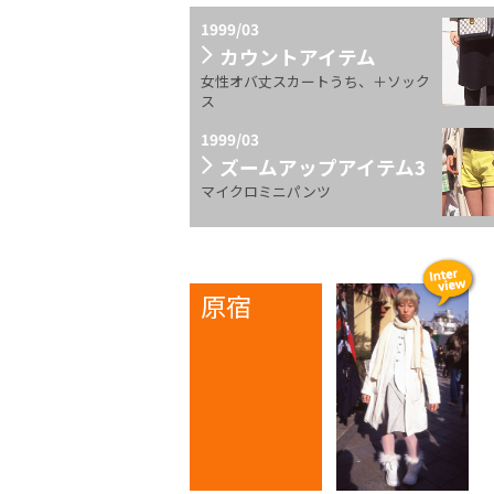
1999/03
カウントアイテム
女性オバ丈スカートうち、＋ソック
ス
1999/03
ズームアップアイテム3
マイクロミニパンツ
原宿