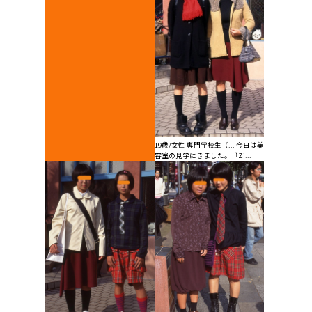
19歳/女性 専門学校生（... 今日は美
容室の見学にきました。『Zi...