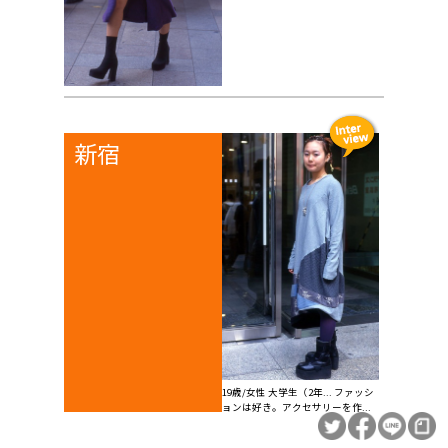
新宿
19歳/女性 大学生（2年... ファッシ
ョンは好き。アクセサリーを作...