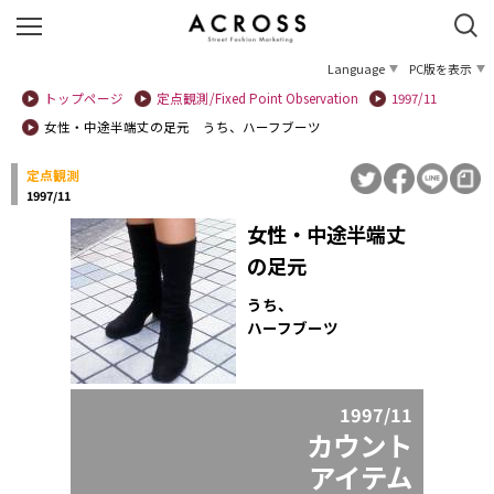
Language
PC版を表示
トップページ
定点観測/Fixed Point Observation
1997/11
女性・中途半端丈の足元 うち、ハーフブーツ
定点観測
1997/11
女性・中途半端丈
の足元
うち、
ハーフブーツ
1997/11
カウント
アイテム