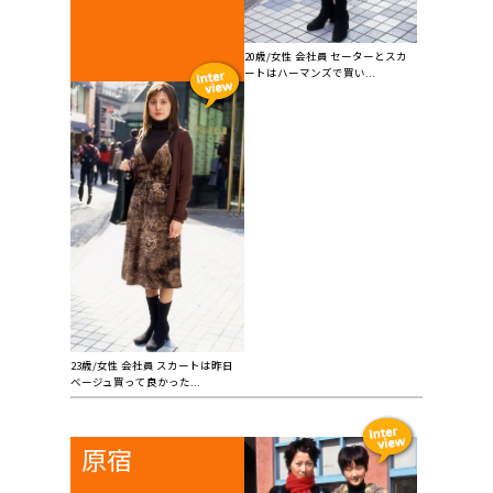
20歳/女性 会社員 セーターとスカ
ートはハーマンズで買い...
23歳/女性 会社員 スカートは昨日
ベージュ買って良かった...
原宿