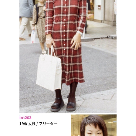
int202
19歳 女性 / フリーター