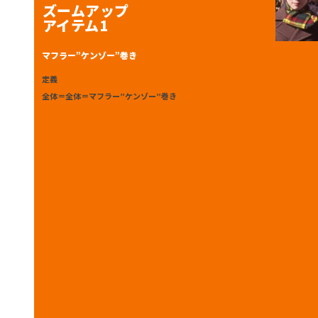
ズームアップ
アイテム1
マフラー”ケンゾー”巻き
定義
全体＝全体＝マフラー”ケンゾー”巻き