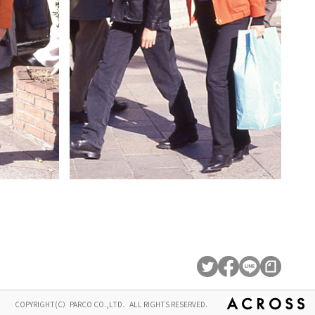
COPYRIGHT(C）PARCO CO.,LTD．ALL RIGHTS RESERVED.