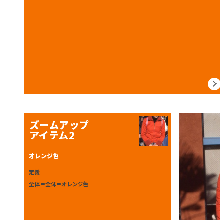
ズームアップ
アイテム2
オレンジ色
定義
全体＝全体＝オレンジ色