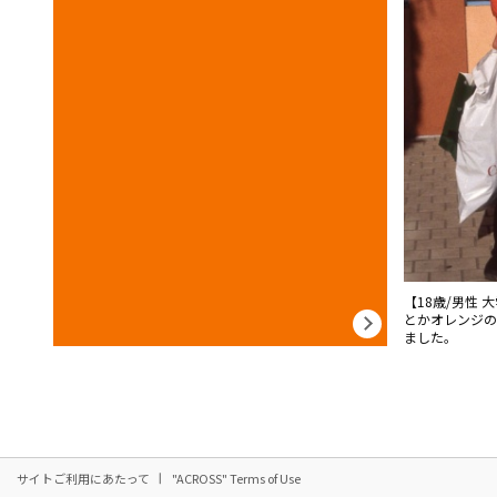
【18歳/男性
とかオレンジの
ました。
サイトご利用にあたって
"ACROSS" Terms of Use