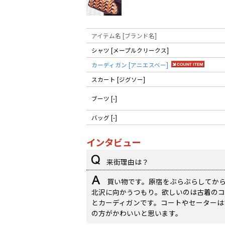
アイテム名 [ブランド名]
シャツ [メープルクリークス]
カーディガン [アニエスベー]
スカート [ジグソー]
ブーツ [-]
バッグ [-]
インタビュー
来街理由は？
買い物です。原宿をぶらぶらしてか
北沢に向かうつもり。欲しいのは古着のコ
とカーディガンです。コートやセーターは
の方がかわいいと思います。