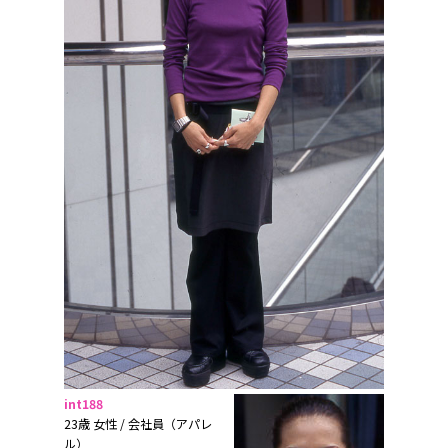
int188
23歳 女性 / 会社員（アパレ
ル）