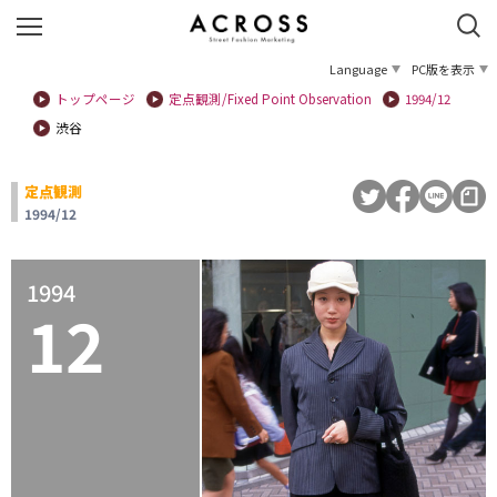
Language
PC版を表示
トップページ
定点観測/Fixed Point Observation
1994/12
渋谷
定点観測
1994/12
1994
12