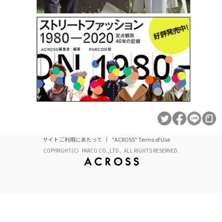
サイトご利用にあたって
"ACROSS" Terms of Use
COPYRIGHT(C）PARCO CO.,LTD．ALL RIGHTS RESERVED.