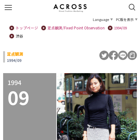
Language
PC版を表示
トップページ
定点観測/Fixed Point Observation
1994/09
渋谷
定点観測
1994/09
1994
09