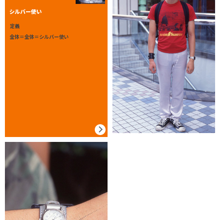
シルバー使い
定義
全体＝全体＝シルバー使い