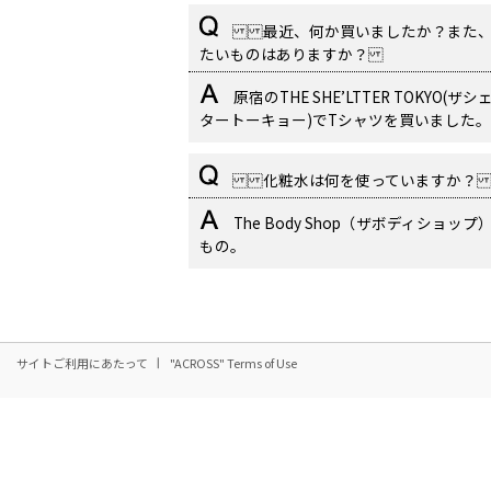
最近、何か買いましたか？また、
たいものはありますか？
原宿のTHE SHE’LTTER TOKYO(ザシ
タートーキョー)でTシャツを買いました。
化粧水は何を使っていますか
The Body Shop（ザボディショップ
もの。
サイトご利用にあたって
"ACROSS" Terms of Use