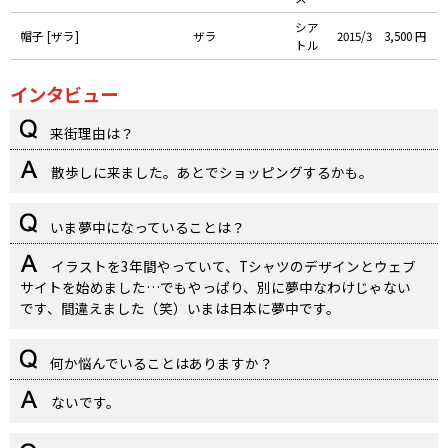
シア
帽子 [ザラ]
ザラ
2015/3
3,500 円
トル
インタビュー
来街理由は？
散歩しに来ました。あとでショッピングするかも。
いま夢中になっていることは？
イラストを3年間やっていて、Tシャツのデザインとウェブ
サイトを始めました…でもやっぱり、別に夢中なわけじゃない
です、間違えました（笑）いまは日本に夢中です。
何か悩んでいることはありますか？
ないです。