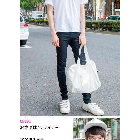
05891
24歳 男性 / デザイナー
1990年生まれ