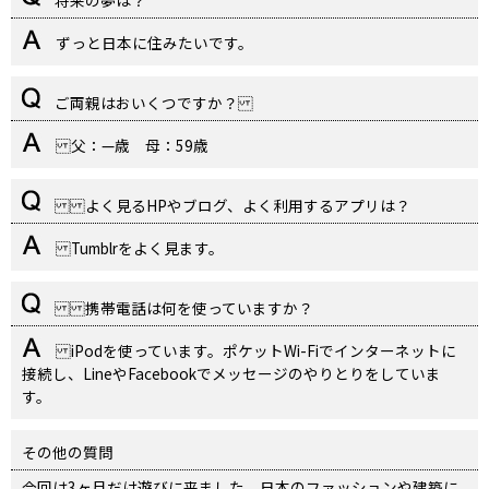
ずっと日本に住みたいです。
ご両親はおいくつですか？
父：—歳 母：59歳
よく見るHPやブログ、よく利用するアプリは？
Tumblrをよく見ます。
携帯電話は何を使っていますか？
iPodを使っています。ポケットWi-Fiでインターネットに
接続し、LineやFacebookでメッセージのやりとりをしていま
す。
その他の質問
今回は3ヶ月だけ遊びに来ました。日本のファッションや建築に