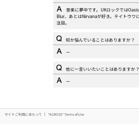
音楽に夢中です。UKロックではOasi
Blur、あとはNirvanaが好き。テイトウワ
注目。
何か悩んでいることはありますか？
—
他に一言いいたいことはありますか
—
サイトご利用にあたって
"ACROSS" Terms of Use