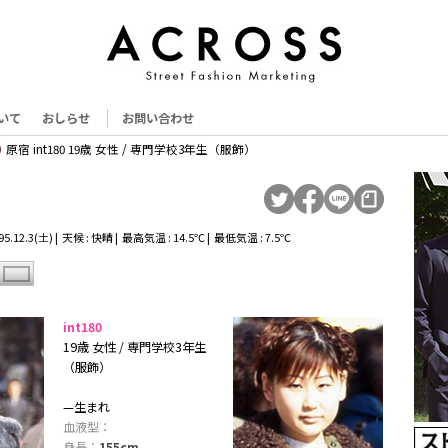
いて
おしらせ
お問い合わせ
原宿 int180 19歳 女性 / 専門学校3年生（服飾）
.12.3(土) | 天候 : 快晴 | 最高気温 : 14.5℃ | 最低気温 : 7.5℃
int180
19歳 女性 / 専門学校3年生
（服飾）
—生まれ
血液型：
身長：
155cm