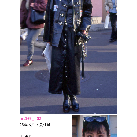
int169_h02
23歳 女性 / 会社員
-生まれ