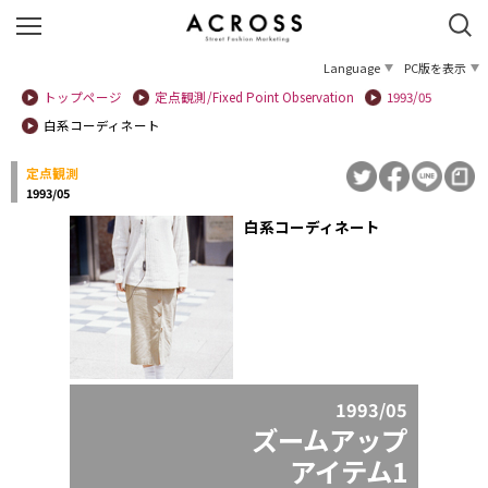
Language
PC版を表示
トップページ
定点観測/Fixed Point Observation
1993/05
白系コーディネート
定点観測
1993/05
白系コーディネート
1993/05
ズームアップ
アイテム1