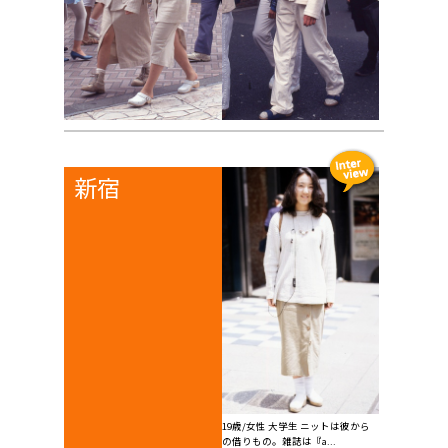
新宿
19歳/女性 大学生 ニットは彼から
の借りもの。雑誌は『a...