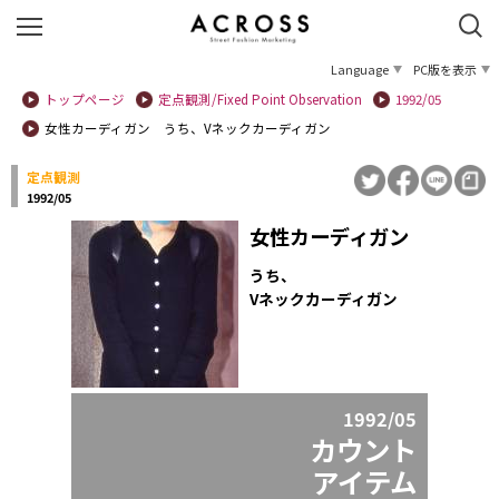
Language
PC版を表示
トップページ
定点観測/Fixed Point Observation
1992/05
女性カーディガン うち、Vネックカーディガン
定点観測
1992/05
女性カーディガン
うち、
Vネックカーディガン
1992/05
カウント
アイテム