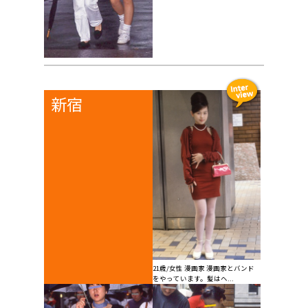
新宿
21歳/女性 漫画家 漫画家とバンド
をやっています。髪はヘ...