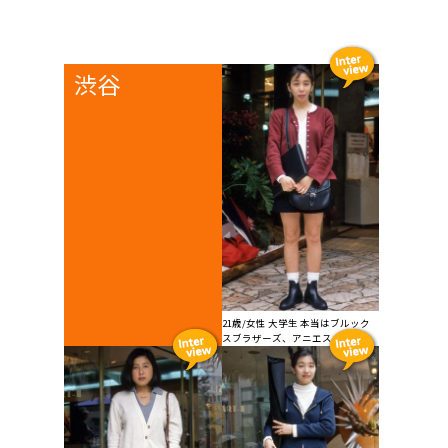
渋谷
21歳/女性 大学生 本当はブルック
スブラザーズ、アニエス...