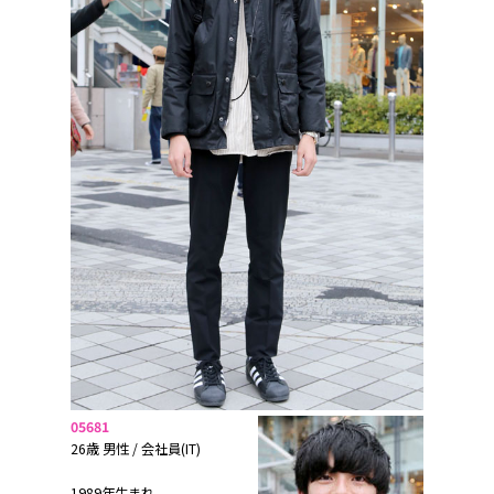
05681
26歳 男性 / 会社員(IT)
1989年生まれ