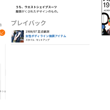
うち、ウエストシェイプスーツ
腹囲がくびれたデザインのもの。
プレイバック
)
1986/07 定点観測
女性ボディライン強調アイテム
スタイル : セットアップ
トシェイ
）