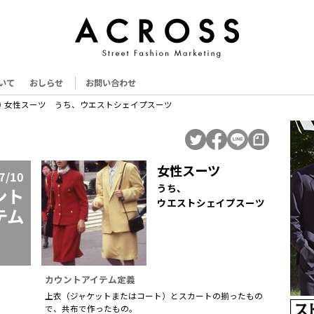
いて
おしらせ
お問い合わせ
女性スーツ うち、ウエストシェイプスーツ
女性スーツ
7/10
うち、
ント
ウエストシェイプスーツ
テム
カウントアイテム定義
上衣（ジャケットまたはコート）とスカートの揃ったもの
で、共布で作ったもの。