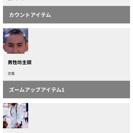
カウントアイテム
男性坊主頭
定義
ズームアップアイテム1