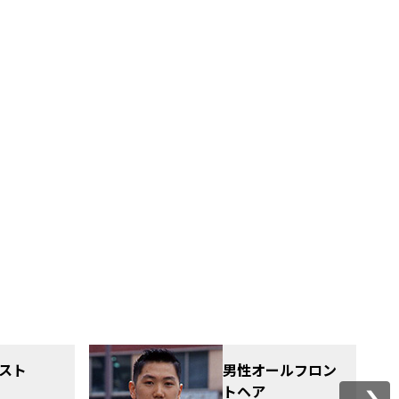
スト
男性オールフロン
トヘア