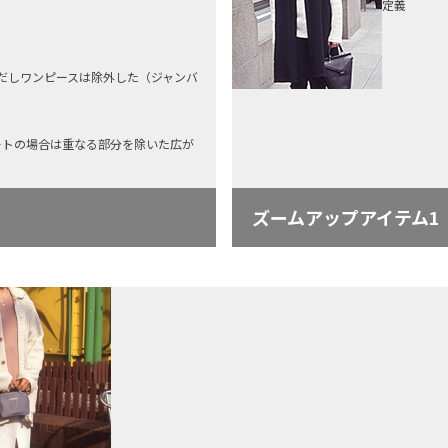
定義
ただしワンピースは除外した（ジャンバ
ートの場合は重なる部分を除いた広が
ズームアップアイテム1