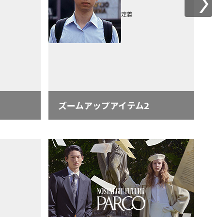
定義
ズームアップアイテム2