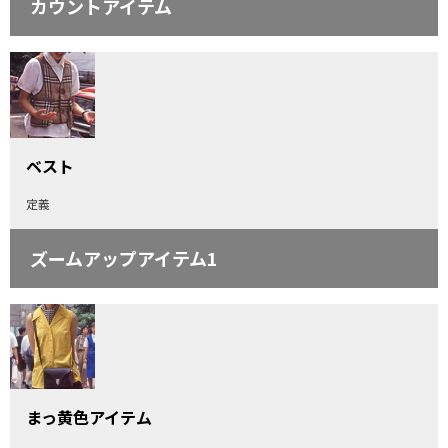
カウントアイテム
ベスト
定義
ズームアップアイテム1
まっ黄色アイテム