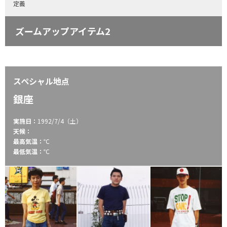
定義
ズームアップアイテム2
スペシャル地点
銀座
実施日：
1992/7/4（土）
天候：
最高気温：
℃
最低気温：
℃