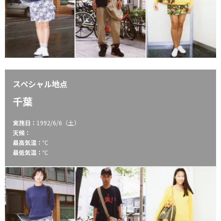
スペシャル地点
千葉
実施日：
1992/6/6（土）
天候：
最高気温：
℃
最低気温：
℃