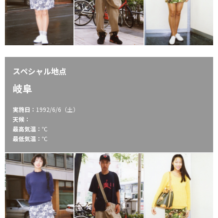
スペシャル地点
岐阜
実施日：
1992/6/6（土）
天候：
最高気温：
℃
最低気温：
℃