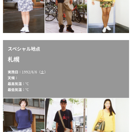
スペシャル地点
札幌
実施日：
1992/6/6（土）
天候：
最高気温：
℃
最低気温：
℃