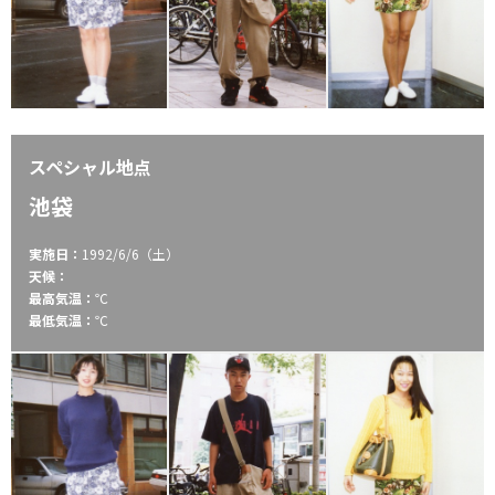
スペシャル地点
池袋
実施日：
1992/6/6（土）
天候：
最高気温：
℃
最低気温：
℃