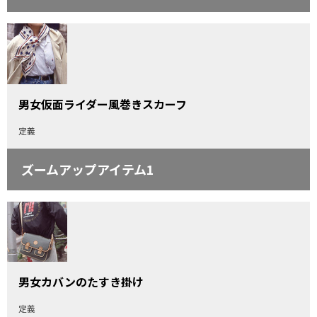
男女仮面ライダー風巻きスカーフ
定義
ズームアップアイテム1
男女カバンのたすき掛け
定義