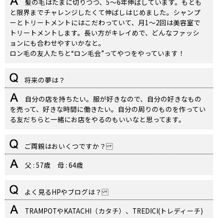
髪の毛はたまに切りつつ、5〜6年伸ばしています。もとも
と限界までチャレンジしたくて伸ばしはじめました。シャンプ
ーとトリートメントにはこだわっていて、月1〜2回は美容室で
トリートメントします。長い方がキレイめで、どんなファッシ
ョンにも合わせやすいかなと。
ロン毛の友人たちと“ロン毛会”ってやつをやっています！
将来の夢は？
自分の店を持ちたい。服が好きなので、自分の好きなもの
を売って、好きな時間に働きたい。自分の周りのものを作ってい
る友だちらと一緒にお店をやるのもいいなと思ってます。
ご両親はおいくつですか？
父 : 57歳 母 : 64歳
よく見るHPやブログは？
TRAMPOTやKATACHI（カタチ）、TREDICI(トレディーチ)