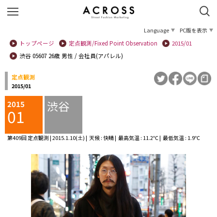
Language
PC版を表示
トップページ
定点観測/Fixed Point Observation
2015/01
渋谷 05607 26歳 男性 / 会社員(アパレル)
定点観測
2015/01
渋谷
2015
01
第409回 定点観測 | 2015.1.10(土) | 天候 : 快晴 | 最高気温 : 11.2℃ | 最低気温 : 1.9℃