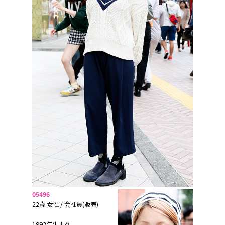
05496
22歳 女性 / 会社員(販売)
1992年生まれ