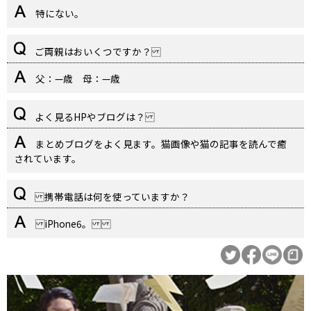
特にない。
ご両親はおいくつですか？
父：—歳 母：—歳
よく見るHPやブログは？
まとめブログをよく見ます。猫画像や猫の記事を読んで癒
されています。
携帯電話は何を使っていますか？
iPhone6。