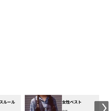
スルール
女性ベスト