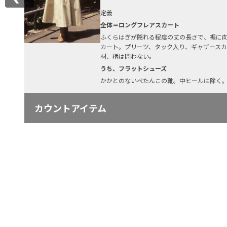
定義
全体＝ロングフレアスカート
ふくらはぎが隠れる程度の丈の長さで、裾に
カート。プリーツ、タック入り、ギャザース
材、柄は問わない。
うち、フラットシューズ
かかとのないぺたんこの靴。中ヒールは除く
カウントアイテム