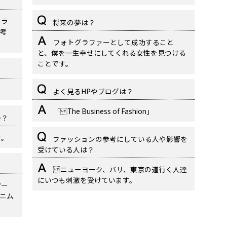
、ラ
将来の夢は？
考
フォトグラファーとして成功すること
と、僕を一生幸せにしてくれる女性を見つける
ことです。
よく見るHPやブログは？
「 The Business of Fashion」
か？
す。
ファッションの参考にしている人や影響を
受けている人は？
ニューヨーク、パリ、東京の道行く人達
にいつも刺激を受けています。
ザー
ニム