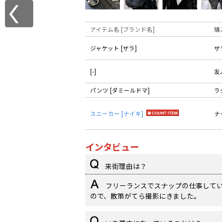
アイテム名 [ブランド名]
購
ジャケット [ザラ]
ザ
[-]
友
パンツ [ダミールドマ]
ラ
スニーカー [ナイキ]
ナ
インタビュー
来街理由は？
フリーランスでスナップの仕事して
ので、散策がてら撮影にきました。