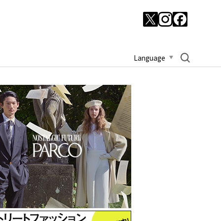
Language