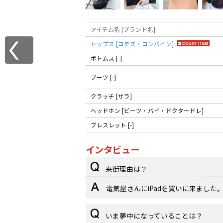
アイテム名 [ブランド名]
トップス [コデズ・コンバイン]
ボトムス [-]
ブーツ [-]
クラッチ [ザラ]
ヘッドホン [ビーツ・バイ・ドクタードレ]
ブレスレット [-]
インタビュー
来街理由は？
電気屋さんにiPadを買いに来ました
いま夢中になっていることは？