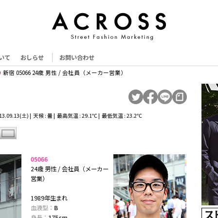
いて
おしらせ
お問い合わせ
新宿 05066 24歳 男性 / 会社員（メーカー営業）
.09.13(土) | 天候 : 曇 | 最高気温 : 29.1℃ | 最低気温 : 23.2℃
05066
24歳 男性 / 会社員（メーカー
営業）
1989年生まれ
血液型：
B
身長：
175cm