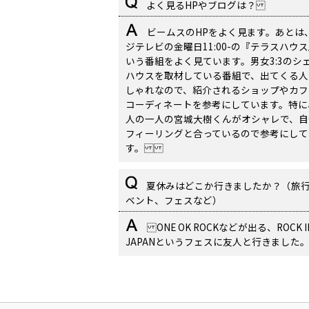
よく見るHPやブログは？
ビームスのHPをよく見ます。あとは
ジテレビの金曜日11:00-の『テラスハウ
いう番組をよく見ています。男女3:3のシ
ハウスを取材している番組で、出てくる人
しゃれなので、紹介されるショップやカフ
コーディネートを参考にしています。特に
人の一人の宮城大樹くんがオシャレで、自
フィーリングと合っているので参考にして
す。
夏休みはどこか行きましたか？（旅
ベント、フェスなど）
ONE OK ROCKなどが出る、ROCK I
JAPANというフェスに友人と行きました