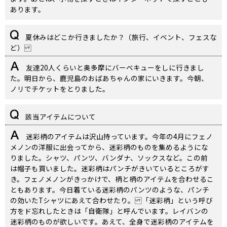
あります。
夏休みはどこか行きましたか？（旅行、イベント、フェスな
ど）
友達20人くらいと奥多摩にバーベキューをしに行きまし
た。明日から、鹿児島のおばあちゃんの家にいきます。今朝、
ノリでチケットをとりました。
該当アイテムについて
迷彩柄のアイテムは沢山持っています。今年の4月にフェノ
メノンの洋服に出会ってから、迷彩柄のものを集めるようにな
りました。シャツ、パンツ、バンダナ、ソックスなど。この前
は帽子も買いました。迷彩柄はパンチがきいているところがす
き。フェノメノンがきっかけで、柄と柄のアイテムを合わせるこ
ともあります。今日着ている迷彩柄のパンツのような、パンチ
の効いたTシャツにあえて合わせたり。 「迷彩柄」という呼び
方をド忘れしたときは「自衛隊」と呼んでいます。レイバンの
迷彩柄のものが欲しいです。あえて、全身で迷彩柄のアイテムを