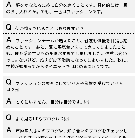
夢をかなえるために自分を磨くことです。具体的には、肌
のお手入れとか。でも、一番はファッションです。
何か悩んでいることはありますか？
ファッションチームが増えたこと、親友も俳優を目指し始
めたことです。あと、夏に馬鹿食いをして太ってしまったこと
も。抹茶系の甘いものを食べすぎてしまいました。体重は変わ
っていないけど、筋肉が皮下脂肪になってしまいました。秋に、
学校が始まってからダイエットをはじめるつもりです。
ファッションの参考にしている人や影響を受けている人
は？
とくにいません。自分は自分です。
よく見るHPやブログは？
市原隼人さんのブログや、知り合いのブログをチェックし
ます。あとは、小物を探すときはインターネットで探すことも