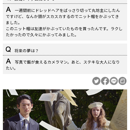
一週間前にドレッドヘアをばっさり切って丸坊主にしたん
ですけど、なんか頭がスカスカするのでニット帽をかぶってき
ました。
このニット帽は友達がかぶっていたものを貰ったんです。ラクし
たかったので久々にかぶってみました。
将来の夢は？
写真で飯が食えるカメラマン。あと、ステキな大人になり
たい。