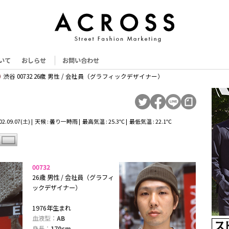
いて
おしらせ
お問い合わせ
渋谷 00732 26歳 男性 / 会社員（グラフィックデザイナー）
2.09.07(土) | 天候 : 曇り一時雨 | 最高気温 : 25.3℃ | 最低気温 : 22.1℃
00732
26歳 男性 / 会社員（グラフィ
ックデザイナー）
1976年生まれ
血液型：
AB
身長：
170cm