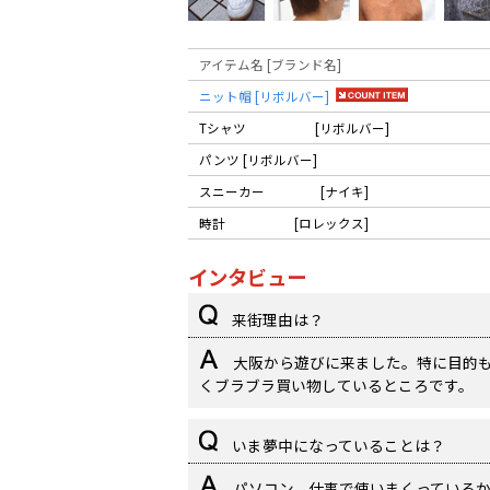
アイテム名 [ブランド名]
ニット帽 [リボルバー]
Tシャツ [リボルバー]
パンツ [リボルバー]
スニーカー [ナイキ]
時計 [ロレックス]
インタビュー
来街理由は？
大阪から遊びに来ました。特に目的
くブラブラ買い物しているところです。
いま夢中になっていることは？
パソコン。仕事で使いまくっている