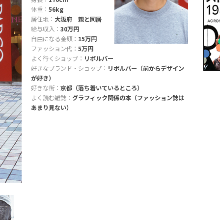
体重：
56kg
居住地：
大阪府 親と同居
給与収入：
30万円
自由になる金額：
15万円
ファッション代：
5万円
よく行くショップ：
リボルバー
好きなブランド・ショップ：
リボルバー（前からデザイン
が好き）
好きな街：
京都（落ち着いているところ）
よく読む雑誌：
グラフィック関係の本（ファッション誌は
あまり見ない）