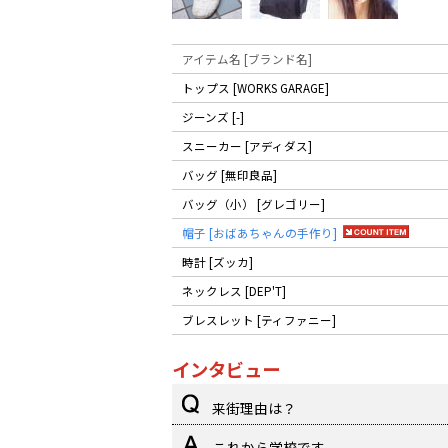
アイテム名 [ブランド名]
トップス [WORKS GARAGE]
ジーンズ [-]
スニーカー [アディダス]
バッグ [無印良品]
バッグ（小） [グレゴリー]
帽子 [おばあちゃんの手作り]
時計 [ズッカ]
ネックレス [DEP'T]
ブレスレット [ティファニー]
インタビュー
来街理由は？
これから学校です。