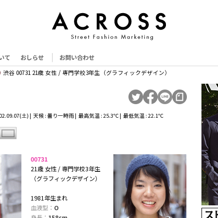
いて
おしらせ
お問い合わせ
渋谷 00731 21歳 女性 / 専門学校3年生（グラフィックデザイン）
2.09.07(土) | 天候 : 曇り一時雨 | 最高気温 : 25.3℃ | 最低気温 : 22.1℃
00731
21歳 女性 / 専門学校3年生
（グラフィックデザイン）
1981年生まれ
血液型：
O
身長：
158cm