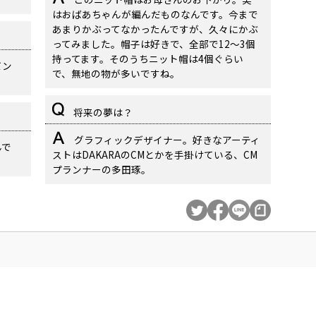
はおばあちゃんが編んだものなんです。今まで
あまりかぶってなかったんですが、久々にかぶ
ってみました。帽子は好きで、全部で12〜3個
持ってます。そのうちニット帽は4個ぐらい
バン
で、無地の物が多いですね。
将来の夢は？
グラフィックデザイナー。好きなアーティ
んで
ストはDAKARAのCMとかを手掛けている、CM
プランナーの多田琢。