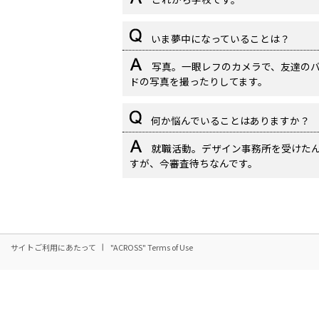
いま夢中になっていることは？
写真。一眼レフのカメラで、友達の
ドの写真を撮ったりしてます。
何か悩んでいることはありますか？
就職活動。デザイン事務所を受けた
すが、今審査待ちなんです。
サイトご利用にあたって
"ACROSS" Terms of Use