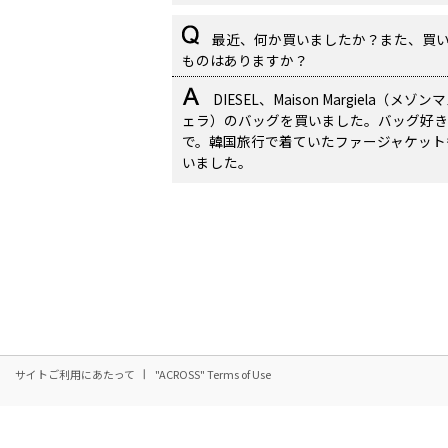
最近、何か買いましたか？また、買
ものはありますか？
DIESEL、Maison Margiela（メゾン
ェラ）のバッグを買いました。バッグ好き
で。韓国旅行で着ていたファージャケット
いました。
サイトご利用にあたって
"ACROSS" Terms of Use