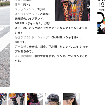
体重：
55kg
ファッション代：
2万円
よく行くショップ：
古着屋。
表参道のハイブランド。
DIESEL（ディーゼル）が好
きで、靴、バッグなどアクセントになるアイテムをよく買
います。
好きなブランド・ショップ：
CHANEL（シャネル）、
DIESEL。
好きな街：
表参道、銀座、下北沢。セカンドハンドショッ
プがあるので。
よく読む雑誌：
学校では見ます。メンズ、ウィメンズどち
らも。