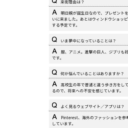
来街理由は？
明日親が誕生日なので、プレゼント
いに来ました。あとはウィンドウショッピ
する予定です。
いま夢中になっていることは？
服、アニメ。進撃の巨人、ジブリも
です。
何か悩んでいることはありますか？
高校生の年で普通と違う歩き方をし
るので、将来への不安を感じています。
よく見るウェブサイト／アプリは？
Pinterest、海外のファッションを参
しています。