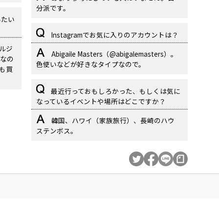
分派です。
いたい
Instagramでお気に入りのアカウントは？
マルジ
Abigaile Masters（@abigalemasters）。
なの
色使いなどが好きなタイプなので。
も買
最近行っておもしろかった、もしくは気に
なっているイベントや場所はどこですか？
韓国、ハワイ（家族旅行）、長崎のハウ
ステンボス。