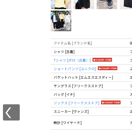
アイテム名 [ブランド名]
シャツ [古着]
Tシャツ [ポロ（古着）]
ショートパンツ [ユニクロ]
バケットハット [エムエスエスディー]
サングラス [フリークスストア]
バッグ [イチ]
ソックス [フリークスストア]
スニーカー [ヴァンズ]
時計 [ワイヤード]