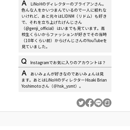
LiNoHのディレクターのブライアンさん。
色んな人をかいつまんでいるので一人に絞れな
いけれど、あと元々はLIDNM（リドム）も好き
で、それを立ち上げたげんじさん
（@genji_official）はいまでも見ています。高
校生くらいからファッションが好きでその当時
（10年くらい前）からげんじさんのYouTubeを
見ていました。
Instagramでお気に入りのアカウントは？
あいみょんが好きなのであいみょんは見
ます。あとはLiNoHのディレクターHisaki Brian
Yoshimotoさん（＠hsk_ysmt）。