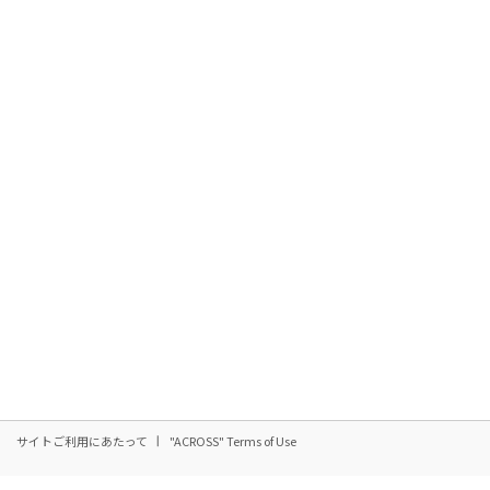
サイトご利用にあたって
"ACROSS" Terms of Use