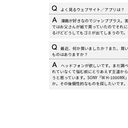
よく見るウェブサイト／アプリは？
漫画が好きなのでジャンププラス。
ではお父さんが紙で買っていたのでそれに
るけどどうしてもゴミが出てしまうので。
最近、何か買いましたか？また、買
ものはありますか？
ヘッドフォンが欲しいです。まだ調
れていなくて悩む前にとりあえず王道から
うと思っています。SONY「W H-1000MX
か。その後個性的なものを探したいです。