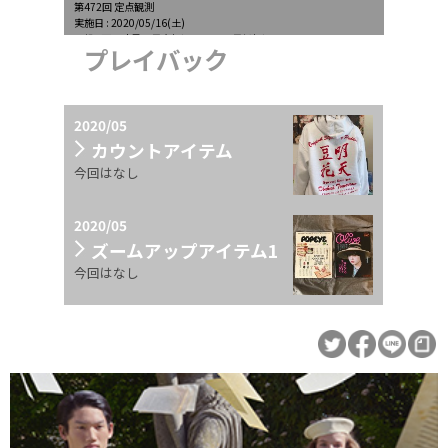
第472回 定点観測
実施日 : 2020/05/16(土)
天候 : 雨一時曇、最高気温21.7℃、最低気温16.4℃
プレイバック
2020/05
カウントアイテム
今回はなし
2020/05
ズームアップアイテム1
今回はなし