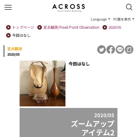
Language
PC版を表示
トップページ
定点観測/Fixed Point Observation
2020/05
今回はなし
定点観測
2020/05
今回はなし
2020/05
ズームアップ
アイテム2