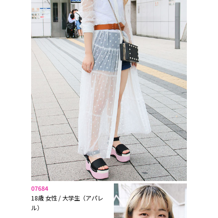
07684
18歳 女性 / 大学生（アパレ
ル）