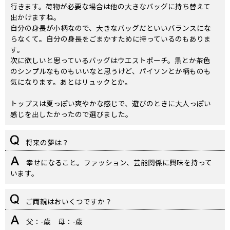
行きます。荷物が必要な場合は他の大きなバッグに持ち替えて
出かけますね。
自分の身長が小柄なので、大きなバッグだといいバランスにな
らなくて。自分の身長をごまかすために持っているのもありま
す。
次に欲しいと思っているバッグはウエストポーチ。黒とか茶色
のシンプルなものもいいなと思うけど、パイソンとか柄ものも
気になります。あとはリュックとか。
トップスは夏っぽい爽やかな感じで、遊びのときに大人っぽい
感じを出したかったので選びました。
将来の夢は？
幸せになること。ファッション、芸能関係に興味を持って
います。
ご両親はおいくつですか？
父：-歳 母：-歳