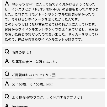
柄シャツは今年に入って街でよく見かけるようになった
し、インスタとか『MEN’S NON-NO』の影響もあってハマりま
した。これまではモノトーンやシンプルな服装が多かったの
で、今年は自分のイメージを変えたかったんです。
このシャツは他にない古着ならではの柄が気に入っています。
普段からワイドシルエットのシャツをよく着ているし、色も落
ち着いた感じの紫だったので買いました。サッカーをやってい
たので、体型が隠れるワイドシルエットが好きです。
将来の夢は？
製薬系の会社に就職すること。
ご両親はおいくつですか？
父：60歳、母：55歳。
よく見るHPやブログ、よく利用するアプリは？
Instagram。