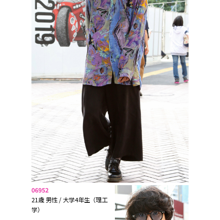
06952
21歳 男性 / 大学4年生（理工
学）