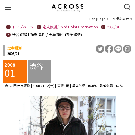
Language
PC版を表示
トップページ
定点観測/Fixed Point Observation
2008/01
渋谷 02671 20歳 男性 / 大学2年生(政治経済)
定点観測
2008/01
渋谷
2008
01
第325回 定点観測 | 2008.01.12(土) | 天候 : 雨 | 最高気温 : 10.8℃ | 最低気温 : 4.2℃