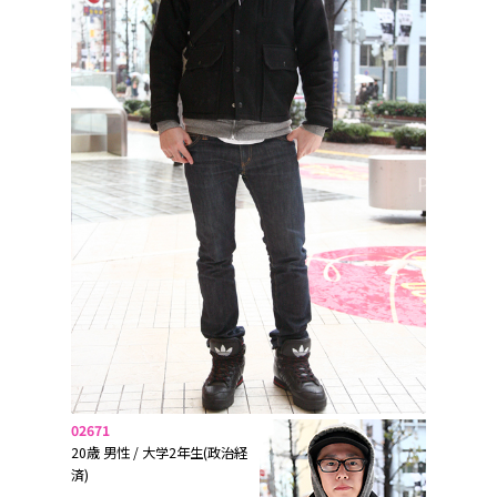
02671
20歳 男性 / 大学2年生(政治経
済)