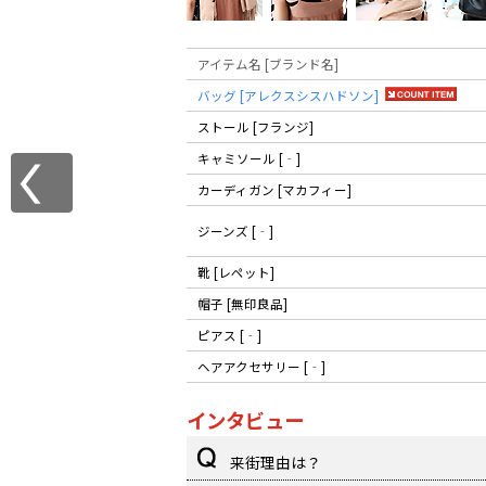
アイテム名 [ブランド名]
バッグ [アレクスシスハドソン]
ストール [フランジ]
キャミソール [‐]
カーディガン [マカフィー]
ジーンズ [‐]
靴 [レペット]
帽子 [無印良品]
ピアス [‐]
ヘアアクセサリー [‐]
インタビュー
来街理由は？