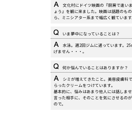
文化村にドイツ映画の『厨房で逢い
ょう』を観に来ました。映画は話題のもの
ら、ミニシアター系まで幅広く観ています
いま夢中になっていることは？
水泳。週2回ジムに通っています。25
げません・・・。
何か悩んでいることはありますか？
シミが増えてきたこと。美容皮膚科
らったクリームをつけています。
基本的に、悩みはあまり他人には話しませ
言った相手に、そのことを気にさせるのが
ので。