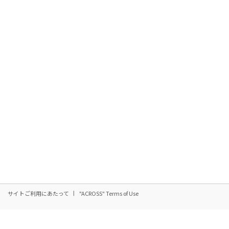
サイトご利用にあたって
"ACROSS" Terms of Use