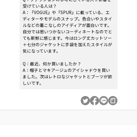
受けている人は？
A：『VOGUE』や『SPUR』に載っている、エ
ディターやモデルのスナップ。色合いやスタイ
ルなどの着こなしのアイディアが面白いです。
自分では思いつかないコーディネートなのでと
ても新鮮に感じます。今はロング丈カットソー
＋七分のジャケットに手袋を加えたスタイルが
気になっています。
Q：最近、何か買いましたか？
A：帽子とマキアージュのアイシャドウを買い
ました。次はレトロなジャケットとブーツが欲
しいです。