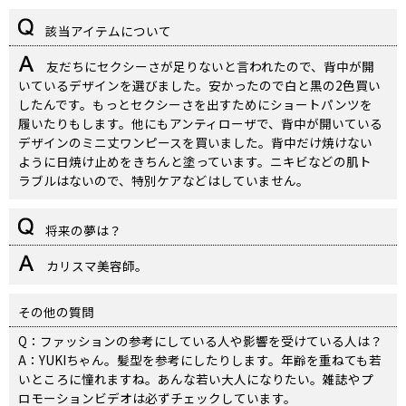
該当アイテムについて
友だちにセクシーさが足りないと言われたので、背中が開
いているデザインを選びました。安かったので白と黒の2色買い
したんです。もっとセクシーさを出すためにショートパンツを
履いたりもします。他にもアンティローザで、背中が開いている
デザインのミニ丈ワンピースを買いました。背中だけ焼けない
ように日焼け止めをきちんと塗っています。ニキビなどの肌ト
ラブルはないので、特別ケアなどはしていません。
将来の夢は？
カリスマ美容師。
その他の質問
Q：ファッションの参考にしている人や影響を受けている人は？
A：YUKIちゃん。髪型を参考にしたりします。年齢を重ねても若
いところに憧れますね。あんな若い大人になりたい。雑誌やプ
ロモーションビデオは必ずチェックしています。