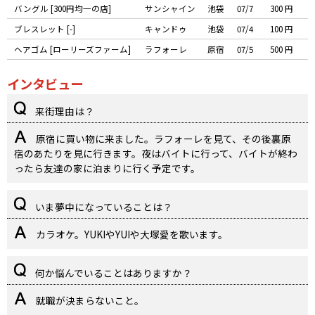
バングル [300円均一の店]
サンシャイン
池袋
07/7
300 円
ブレスレット [-]
キャンドゥ
池袋
07/4
100 円
ヘアゴム [ローリーズファーム]
ラフォーレ
原宿
07/5
500 円
インタビュー
来街理由は？
原宿に買い物に来ました。ラフォーレを見て、その後裏原
宿のあたりを見に行きます。夜はバイトに行って、バイトが終わ
ったら友達の家に泊まりに行く予定です。
いま夢中になっていることは？
カラオケ。YUKIやYUIや大塚愛を歌います。
何か悩んでいることはありますか？
就職が決まらないこと。