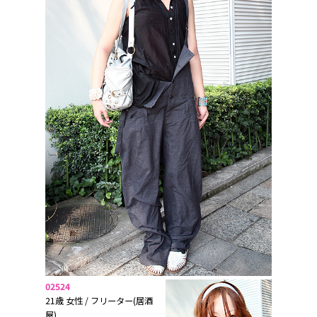
02524
21歳 女性 / フリーター(居酒
屋)