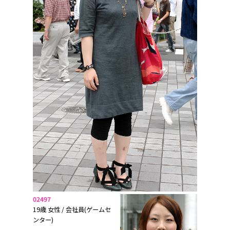
02497
19歳 女性 / 会社員(ゲームセ
ンター)