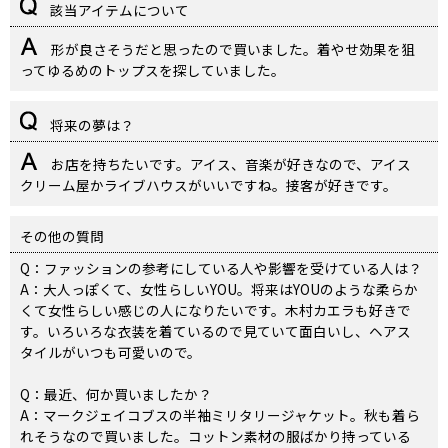
該当アイテムについて
形が良さそうだと思ったので買いました。着やせ効果を狙
ってゆるめのトップスを探していました。
将来の夢は？
お店を持ちたいです。アイス、音楽が好きなので、アイス
クリーム屋かライブハウスがいいですね。接客が好きです。
その他の質問
Q：ファッションの参考にしている人や影響を受けている人は？
A：大人っぽくて、女性らしいYOU。将来はYOUのような柔らか
くて女性らしい感じの人になりたいです。木村カエラも好きで
す。いろいろな衣装を着ているので見ていて面白いし、ヘアス
タイルがいつも可愛いので。
Q：最近、何か買いましたか？
A：マークジェイコブスの半袖ミリタリージャケット。秋も着ら
れそうなので買いました。コットン素材の服ばかり持っている