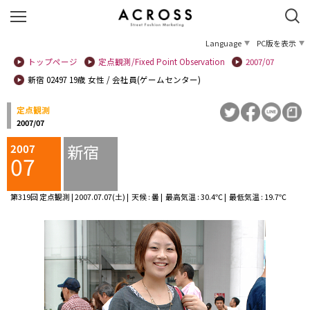
Language
PC版を表示
トップページ
定点観測/Fixed Point Observation
2007/07
新宿 02497 19歳 女性 / 会社員(ゲームセンター)
定点観測
2007/07
新宿
2007
07
第319回 定点観測 | 2007.07.07(土) | 天候 : 曇 | 最高気温 : 30.4℃ | 最低気温 : 19.7℃