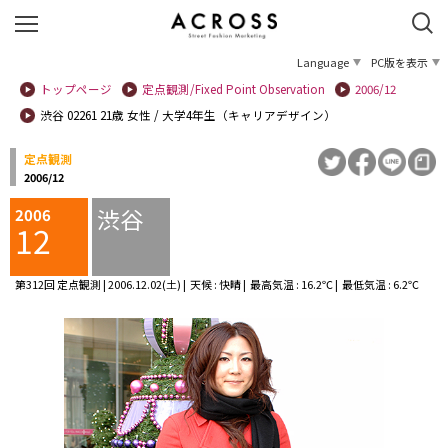
Language
PC版を表示
トップページ
定点観測/Fixed Point Observation
2006/12
渋谷 02261 21歳 女性 / 大学4年生（キャリアデザイン）
定点観測
2006/12
渋谷
2006
12
第312回 定点観測 | 2006.12.02(土) | 天候 : 快晴 | 最高気温 : 16.2℃ | 最低気温 : 6.2℃