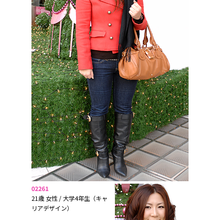
02261
21歳 女性 / 大学4年生（キャ
リアデザイン）