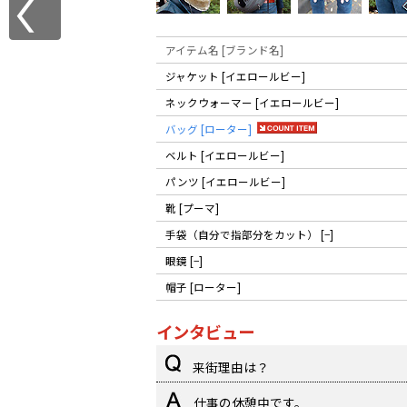
アイテム名 [ブランド名]
ジャケット [イエロールビー]
ネックウォーマー [イエロールビー]
バッグ [ローター]
ベルト [イエロールビー]
パンツ [イエロールビー]
靴 [プーマ]
手袋（自分で指部分をカット） [−]
眼鏡 [−]
帽子 [ローター]
インタビュー
来街理由は？
仕事の休憩中です。