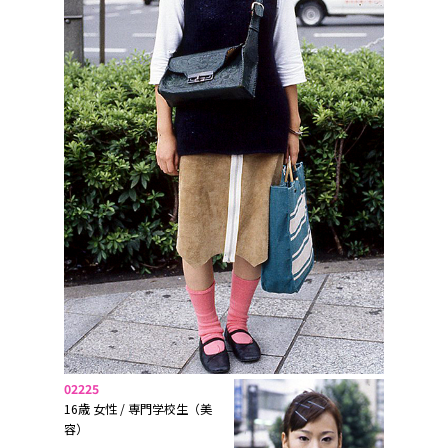
02225
16歳 女性 / 専門学校生（美
容）